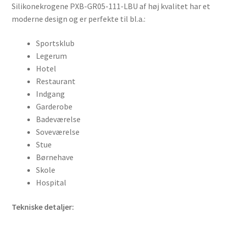
Silikonekrogene PXB-GR05-111-LBU af høj kvalitet har et
moderne design og er perfekte til bl.a.:
Sportsklub
Legerum
Hotel
Restaurant
Indgang
Garderobe
Badeværelse
Soveværelse
Stue
Børnehave
Skole
Hospital
Tekniske detaljer: