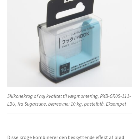
Silikonekrog af høj kvalitet til vægmontering, PXB-GR05-111-
LBU, fra Sugatsune, bæreevne: 10 kg, pastelblå. Eksempel
Disse kroge kombinerer den beskyttende effekt af blød