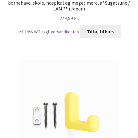
børnehave, skole, hospital og meget mere, af Sugatsune /
LAMP® (Japan)
279,99
kr.
Tilføj til kurv
incl. 19% VAT
zzgl.
Versandkosten