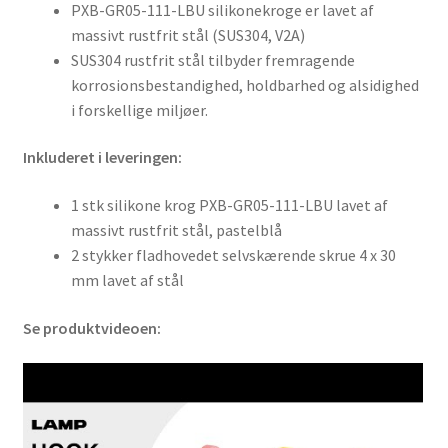
PXB-GR05-111-LBU silikonekroge er lavet af
massivt rustfrit stål (SUS304, V2A)
SUS304 rustfrit stål tilbyder fremragende
korrosionsbestandighed, holdbarhed og alsidighed
i forskellige miljøer.
Inkluderet i leveringen:
1 stk silikone krog PXB-GR05-111-LBU lavet af
massivt rustfrit stål, pastelblå
2 stykker fladhovedet selvskærende skrue 4 x 30
mm lavet af stål
Se produktvideoen: