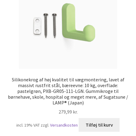
Silikonekrog af høj kvalitet til vægmontering, lavet af
massivt rustfrit stål, bæreevne: 10 kg, overflade:
pastelgrøn, PXB-GR05-111-LGN. Gummikroge til
børnehave, skole, hospital og meget mere, af Sugatsune /
LAMP® (Japan)
279,99
kr.
Tilføj til kurv
incl. 19% VAT
zzgl.
Versandkosten