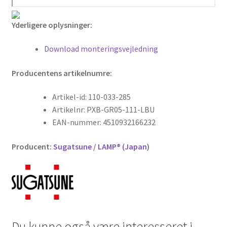
Yderligere oplysninger:
Download monteringsvejledning
Producentens artikelnumre:
Artikel-id: 110-033-285
Artikelnr: PXB-GR05-111-LBU
EAN-nummer: 4510932166232
Producent:
Sugatsune / LAMP® (Japan
)
Du kunne også være interesseret i…