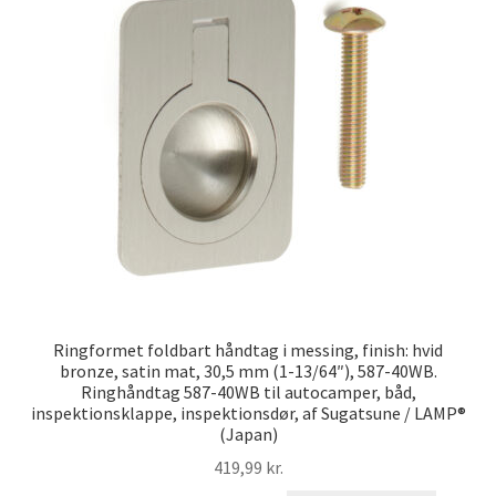
Ringformet foldbart håndtag i messing, finish: hvid
bronze, satin mat, 30,5 mm (1-13/64″), 587-40WB.
Ringhåndtag 587-40WB til autocamper, båd,
inspektionsklappe, inspektionsdør, af Sugatsune / LAMP®
(Japan)
419,99
kr.