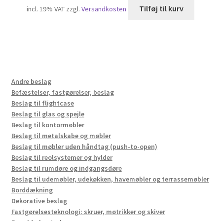
Tilføj til kurv
incl. 19% VAT
zzgl.
Versandkosten
Andre beslag
Befæstelser, fastgørelser, beslag
Beslag til flightcase
Beslag til glas og spejle
Beslag til kontormøbler
Beslag til metalskabe og møbler
Beslag til møbler uden håndtag (push-to-open)
Beslag til reolsystemer og hylder
Beslag til rumdøre og indgangsdøre
Beslag til udemøbler, udekøkken, havemøbler og terrassemøbler
Borddækning
Dekorative beslag
Fastgørelsesteknologi: skruer, møtrikker og skiver