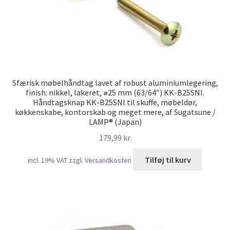
Sfærisk møbelhåndtag lavet af robust aluminiumlegering,
finish: nikkel, lakeret, ⌀25 mm (63/64″) KK-B25SNI.
Håndtagsknap KK-B25SNI til skuffe, møbeldør,
køkkenskabe, kontorskab og meget mere, af Sugatsune /
LAMP® (Japan)
179,99
kr.
Tilføj til kurv
incl. 19% VAT
zzgl.
Versandkosten