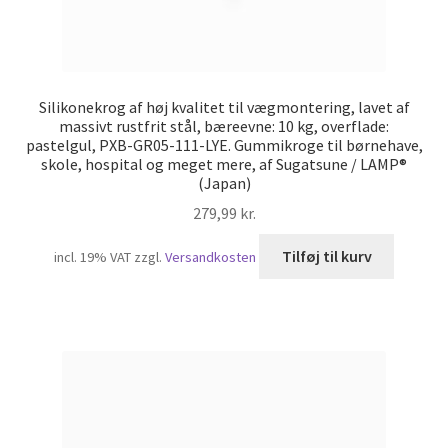
Silikonekrog af høj kvalitet til vægmontering, lavet af
massivt rustfrit stål, bæreevne: 10 kg, overflade:
pastelgul, PXB-GR05-111-LYE. Gummikroge til børnehave,
skole, hospital og meget mere, af Sugatsune / LAMP®
(Japan)
279,99
kr.
Tilføj til kurv
incl. 19% VAT
zzgl.
Versandkosten