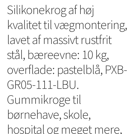
Silikonekrog af høj
kvalitet til vægmontering,
lavet af massivt rustfrit
stål, bæreevne: 10 kg,
overflade: pastelblå, PXB-
GR05-111-LBU.
Gummikroge til
børnehave, skole,
hospital og meget mere,