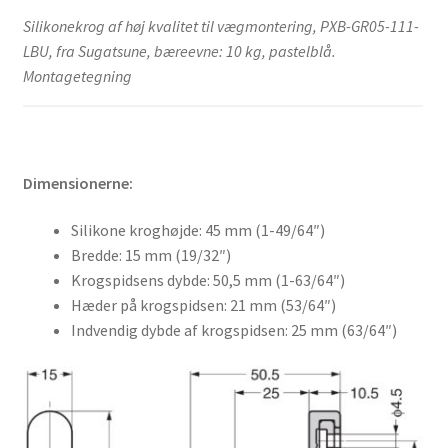
Silikonekrog af høj kvalitet til vægmontering, PXB-GR05-111-
LBU, fra Sugatsune, bæreevne: 10 kg, pastelblå.
Montagetegning
Dimensionerne:
Silikone kroghøjde: 45 mm (1-49/64″)
Bredde: 15 mm (19/32″)
Krogspidsens dybde: 50,5 mm (1-63/64″)
Hæder på krogspidsen: 21 mm (53/64″)
Indvendig dybde af krogspidsen: 25 mm (63/64″)