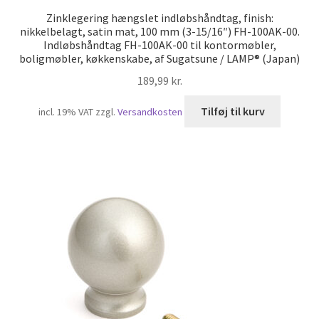
Zinklegering hængslet indløbshåndtag, finish:
nikkelbelagt, satin mat, 100 mm (3-15/16″) FH-100AK-00.
Indløbshåndtag FH-100AK-00 til kontormøbler,
boligmøbler, køkkenskabe, af Sugatsune / LAMP® (Japan)
189,99
kr.
Tilføj til kurv
incl. 19% VAT
zzgl.
Versandkosten