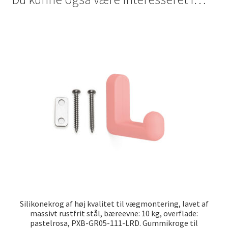
Silikonekrog af høj kvalitet til vægmontering, lavet af
massivt rustfrit stål, bæreevne: 10 kg, overflade:
pastelrosa, PXB-GR05-111-LRD. Gummikroge til