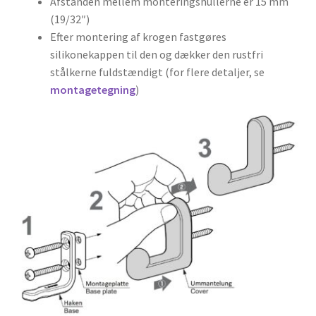
Afstanden mellem monteringshullerne er 15 mm
(19/32″)
Efter montering af krogen fastgøres
silikonekappen til den og dækker den rustfri
stålkerne fuldstændigt (for flere detaljer, se
montagetegning
)