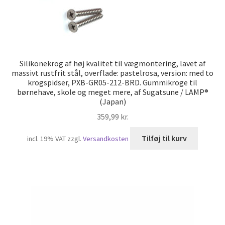
Silikonekrog af høj kvalitet til vægmontering, lavet af
massivt rustfrit stål, overflade: pastelrosa, version: med to
krogspidser, PXB-GR05-212-BRD. Gummikroge til
børnehave, skole og meget mere, af Sugatsune / LAMP®
(Japan)
359,99
kr.
Tilføj til kurv
incl. 19% VAT
zzgl.
Versandkosten