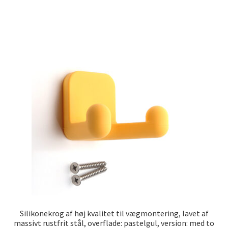
Silikonekrog af høj kvalitet til vægmontering, lavet af
massivt rustfrit stål, overflade: pastelgul, version: med to