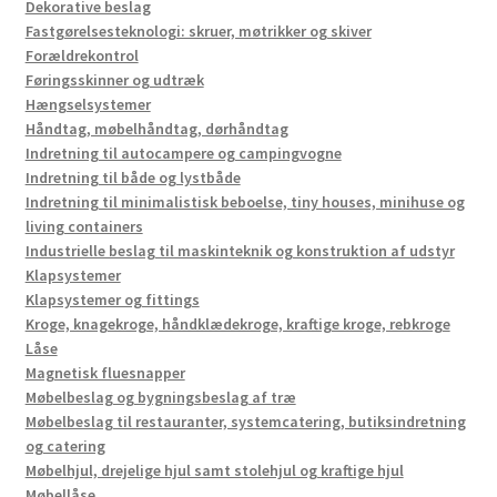
Dekorative beslag
Fastgørelsesteknologi: skruer, møtrikker og skiver
Forældrekontrol
Føringsskinner og udtræk
Hængselsystemer
Håndtag, møbelhåndtag, dørhåndtag
Indretning til autocampere og campingvogne
Indretning til både og lystbåde
Indretning til minimalistisk beboelse, tiny houses, minihuse og
living containers
Industrielle beslag til maskinteknik og konstruktion af udstyr
Klapsystemer
Klapsystemer og fittings
Kroge, knagekroge, håndklædekroge, kraftige kroge, rebkroge
Låse
Magnetisk fluesnapper
Møbelbeslag og bygningsbeslag af træ
Møbelbeslag til restauranter, systemcatering, butiksindretning
og catering
Møbelhjul, drejelige hjul samt stolehjul og kraftige hjul
Møbellåse