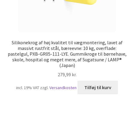
Silikonekrog af høj kvalitet til vægmontering, lavet af
massivt rustfrit stål, bæreevne: 10 kg, overflade:
pastelgul, PXB-GR05-111-LYE. Gummikroge til børnehave,
skole, hospital og meget mere, af Sugatsune / LAMP®
(Japan)
279,99
kr.
Tilføj til kurv
incl. 19% VAT
zzgl.
Versandkosten