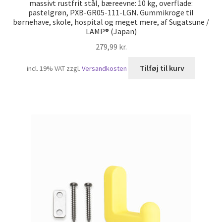
massivt rustfrit stål, bæreevne: 10 kg, overflade:
pastelgrøn, PXB-GR05-111-LGN. Gummikroge til
børnehave, skole, hospital og meget mere, af Sugatsune /
LAMP® (Japan)
279,99
kr.
Tilføj til kurv
incl. 19% VAT
zzgl.
Versandkosten