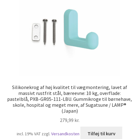
Silikonekrog af høj kvalitet til vægmontering, lavet af
massivt rustfrit stål, bæreevne: 10 kg, overflade:
pastelblå, PXB-GR05-111-LBU. Gummikroge til børnehave,
skole, hospital og meget mere, af Sugatsune / LAMP®
(Japan)
279,99
kr.
Tilføj til kurv
incl. 19% VAT
zzgl.
Versandkosten