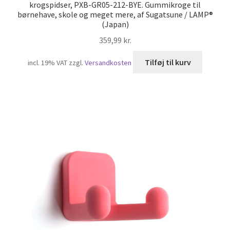
krogspidser, PXB-GR05-212-BYE. Gummikroge til
børnehave, skole og meget mere, af Sugatsune / LAMP®
(Japan)
359,99
kr.
Tilføj til kurv
incl. 19% VAT
zzgl.
Versandkosten