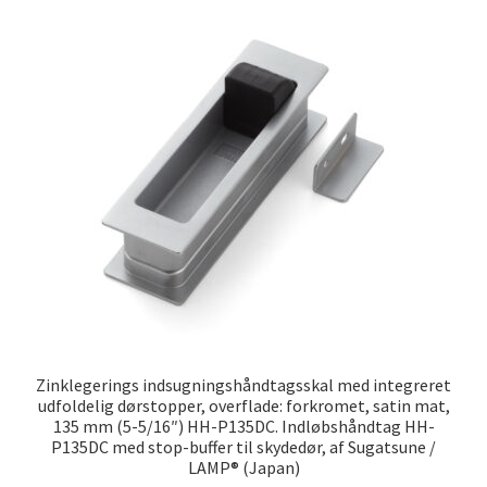
Zinklegerings indsugningshåndtagsskal med integreret
udfoldelig dørstopper, overflade: forkromet, satin mat,
135 mm (5-5/16″) HH-P135DC. Indløbshåndtag HH-
P135DC med stop-buffer til skydedør, af Sugatsune /
LAMP® (Japan)