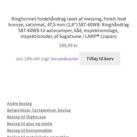
Ringformet foldehåndtag lavet af messing, finish: hvid
bronze, satinmat, 47,5 mm (1,9″) 587-60WB. Ringhåndtag
587-60WB til autocamper, båd, inspektionsluge,
inspektionsdør, af Sugatsune / LAMP® (Japan)
589,99
kr.
Tilføj til kurv
incl. 19% VAT
zzgl.
Versandkosten
Andre beslag
Befæstelser, fastgørelser, beslag
Beslag til flightcase
Beslag til glas og spejle
Beslag til kontormøbler