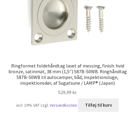
Ringformet foldehåndtag lavet af messing, finish: hvid
bronze, satinmat, 38 mm (1,5″) 587B-50WB. Ringhåndtag
587B-50WB til autocamper, båd, inspektionsluge,
inspektionsdør, af Sugatsune / LAMP® (Japan)
529,99
kr.
Tilføj til kurv
incl. 19% VAT
zzgl.
Versandkosten