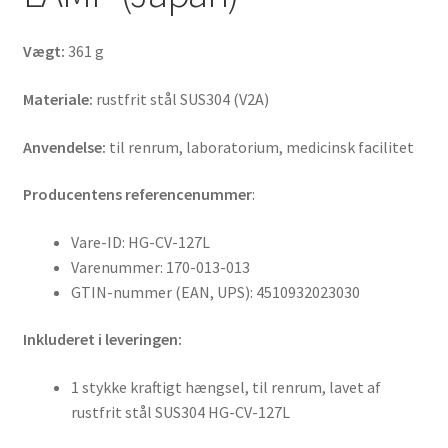
Vægt:
361 g
Materiale:
rustfrit stål SUS304 (V2A)
Anvendelse:
til renrum, laboratorium, medicinsk facilitet
Producentens referencenummer
:
Vare-ID: HG-CV-127L
Varenummer: 170-013-013
GTIN-nummer (EAN, UPS): 4510932023030
Inkluderet i leveringen:
1 stykke kraftigt hængsel, til renrum, lavet af
rustfrit stål SUS304 HG-CV-127L