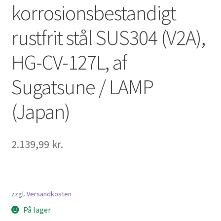
korrosionsbestandigt
rustfrit stål SUS304 (V2A),
HG-CV-127L, af
Sugatsune / LAMP
(Japan)
2.139,99
kr.
zzgl.
Versandkosten
På lager