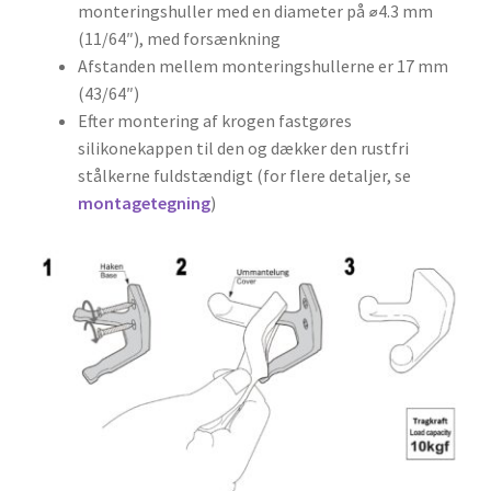
monteringshuller med en diameter på ⌀4.3 mm
(11/64″), med forsænkning
Afstanden mellem monteringshullerne er 17 mm
(43/64″)
Efter montering af krogen fastgøres
silikonekappen til den og dækker den rustfri
stålkerne fuldstændigt (for flere detaljer, se
montagetegning
)