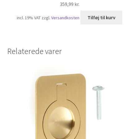
359,99
kr.
Tilføj til kurv
incl. 19% VAT
zzgl.
Versandkosten
Relaterede varer