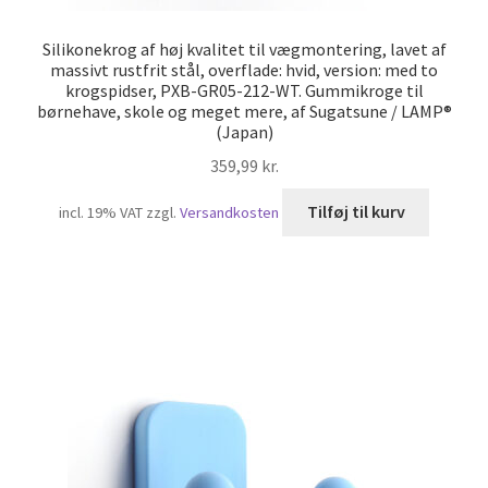
Silikonekrog af høj kvalitet til vægmontering, lavet af
massivt rustfrit stål, overflade: hvid, version: med to
krogspidser, PXB-GR05-212-WT. Gummikroge til
børnehave, skole og meget mere, af Sugatsune / LAMP®
(Japan)
359,99
kr.
Tilføj til kurv
incl. 19% VAT
zzgl.
Versandkosten