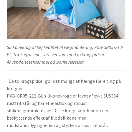
Silikonekrog af høj kvalitet til vægmontering, PXB-GR05-212-
BL, fra Sugatsune, sort, version: med to krogspidser.
Anvendelseseksempel på børneværelset
De to krogspidser gør det muligt at hænge flere ting på
krogene.
PXB-GR05-212-BL silikonekroge er lavet af tykt SUS304
rustfrit stål og har et elastisk og robust
silikonegummidæksel. Disse kroge kombinerer den
beskyttende effekt af blød silikone med
modstandsdygtigheden og styrken af rustfrit stål.