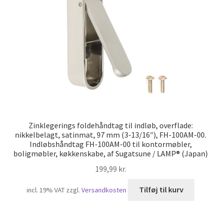
Zinklegerings foldehåndtag til indløb, overflade:
nikkelbelagt, satinmat, 97 mm (3-13/16″), FH-100AM-00.
Indløbshåndtag FH-100AM-00 til kontormøbler,
boligmøbler, køkkenskabe, af Sugatsune / LAMP® (Japan)
199,99
kr.
Tilføj til kurv
incl. 19% VAT
zzgl.
Versandkosten