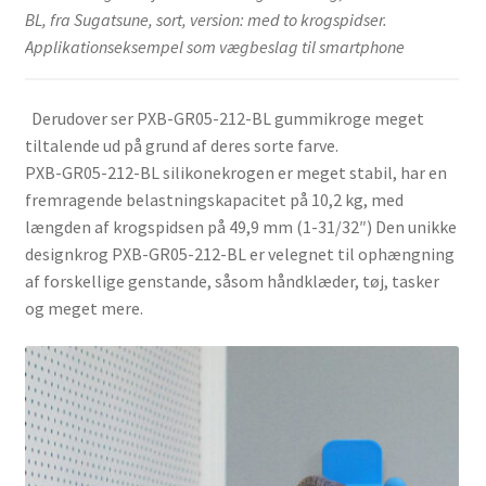
BL, fra Sugatsune, sort, version: med to krogspidser.
Applikationseksempel som vægbeslag til smartphone
Derudover ser PXB-GR05-212-BL gummikroge meget
tiltalende ud på grund af deres sorte farve.
PXB-GR05-212-BL silikonekrogen er meget stabil, har en
fremragende belastningskapacitet på 10,2 kg, med
længden af krogspidsen på 49,9 mm (1-31/32″) Den unikke
designkrog PXB-GR05-212-BL er velegnet til ophængning
af forskellige genstande, såsom håndklæder, tøj, tasker
og meget mere.