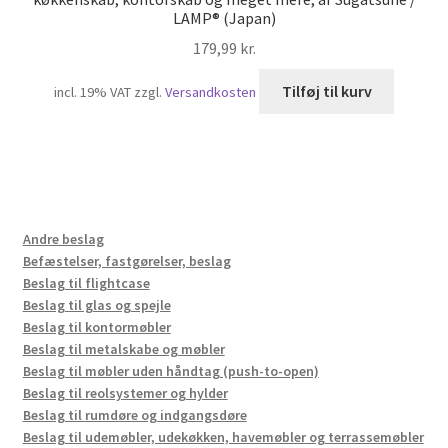
LAMP® (Japan)
179,99
kr.
Tilføj til kurv
incl. 19% VAT
zzgl.
Versandkosten
Andre beslag
Befæstelser, fastgørelser, beslag
Beslag til flightcase
Beslag til glas og spejle
Beslag til kontormøbler
Beslag til metalskabe og møbler
Beslag til møbler uden håndtag (push-to-open)
Beslag til reolsystemer og hylder
Beslag til rumdøre og indgangsdøre
Beslag til udemøbler, udekøkken, havemøbler og terrassemøbler