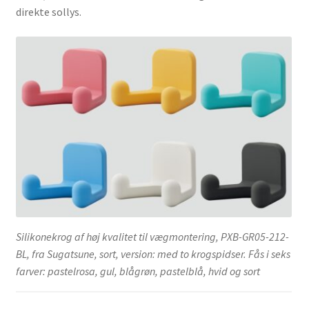
direkte sollys.
Silikonekrog af høj kvalitet til vægmontering, PXB-GR05-212-
BL, fra Sugatsune, sort, version: med to krogspidser. Fås i seks
farver: pastelrosa, gul, blågrøn, pastelblå, hvid og sort