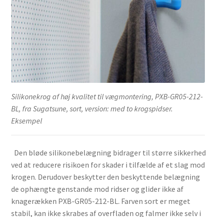
Silikonekrog af høj kvalitet til vægmontering, PXB-GR05-212-
BL, fra Sugatsune, sort, version: med to krogspidser.
Eksempel
Den bløde silikonebelægning bidrager til større sikkerhed
ved at reducere risikoen for skader i tilfælde af et slag mod
krogen. Derudover beskytter den beskyttende belægning
de ophængte genstande mod ridser og glider ikke af
knagerækken PXB-GR05-212-BL. Farven sort er meget
stabil, kan ikke skrabes af overfladen og falmer ikke selv i