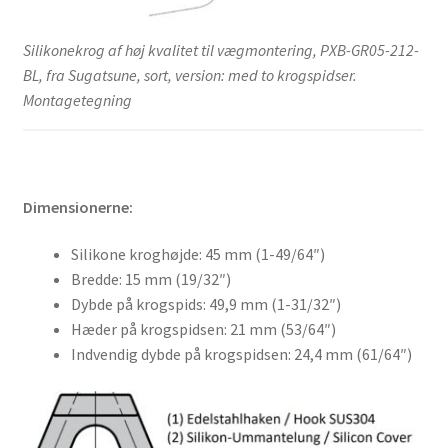
Silikonekrog af høj kvalitet til vægmontering, PXB-GR05-212-
BL, fra Sugatsune, sort, version: med to krogspidser.
Montagetegning
Dimensionerne:
Silikone kroghøjde: 45 mm (1-49/64″)
Bredde: 15 mm (19/32″)
Dybde på krogspids: 49,9 mm (1-31/32″)
Hæder på krogspidsen: 21 mm (53/64″)
Indvendig dybde på krogspidsen: 24,4 mm (61/64″)