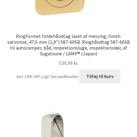
Ringformet foldehåndtag lavet af messing, finish:
satinmat, 47,5 mm (1,9″) 587-60SB. Ringhåndtag 587-60SB
til autocamper, båd, inspektionsluge, inspektionsdør, af
Sugatsune / LAMP® (Japan)
539,99
kr.
Tilføj til kurv
incl. 19% VAT
zzgl.
Versandkosten