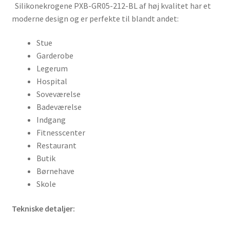
Silikonekrogene PXB-GR05-212-BL af høj kvalitet har et
moderne design og er perfekte til blandt andet:
Stue
Garderobe
Legerum
Hospital
Soveværelse
Badeværelse
Indgang
Fitnesscenter
Restaurant
Butik
Børnehave
Skole
Tekniske detaljer: