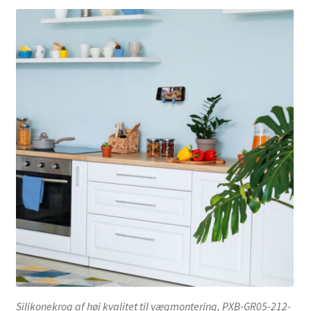
Silikonekrog af høj kvalitet til vægmontering, PXB-GR05-212-