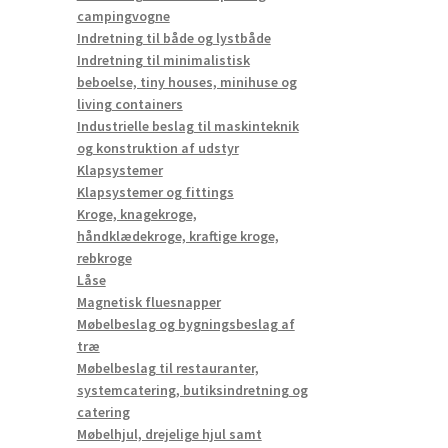
campingvogne
Indretning til både og lystbåde
Indretning til minimalistisk
beboelse, tiny houses, minihuse og
living containers
Industrielle beslag til maskinteknik
og konstruktion af udstyr
Klapsystemer
Klapsystemer og fittings
Kroge, knagekroge,
håndklædekroge, kraftige kroge,
rebkroge
Låse
Magnetisk fluesnapper
Møbelbeslag og bygningsbeslag af
træ
Møbelbeslag til restauranter,
systemcatering, butiksindretning og
catering
Møbelhjul, drejelige hjul samt