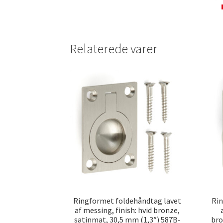
Relaterede varer
Ringformet foldehåndtag lavet
Rin
af messing, finish: hvid bronze,
satinmat, 30,5 mm (1,3″) 587B-
bro