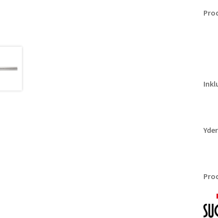
Pro
Inkl
Yder
Pro