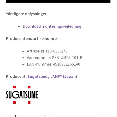
Yderligere oplysninger:
Download monteringsvejledning
Producentens artikelnumre:
Artikel-id: 110-033-273
Varenummer: PXB-UM05-101-BL
EAN-nummer: 4510932166140
Producent:
Sugatsune / LAMP® (Japan
)