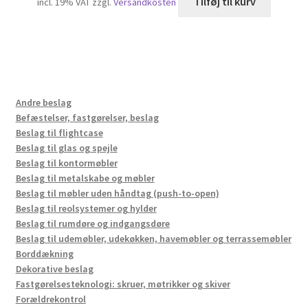
Tilføj til kurv
incl. 19% VAT
zzgl.
Versandkosten
Andre beslag
Befæstelser, fastgørelser, beslag
Beslag til flightcase
Beslag til glas og spejle
Beslag til kontormøbler
Beslag til metalskabe og møbler
Beslag til møbler uden håndtag (push-to-open)
Beslag til reolsystemer og hylder
Beslag til rumdøre og indgangsdøre
Beslag til udemøbler, udekøkken, havemøbler og terrassemøbler
Borddækning
Dekorative beslag
Fastgørelsesteknologi: skruer, møtrikker og skiver
Forældrekontrol