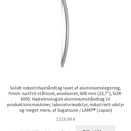
Solidt industrihushåndtag lavet af aluminiumslegering,
finish: rustfrit stållook, anodiseret, 600 mm (23,7″), SOR-
600S. Højteknologisk aluminiumshåndtag til
produktionsmaskiner, laboratorieudstyr, industrielt udstyr
og meget mere, af Sugatsune / LAMP® (Japan)
1.519,99
€