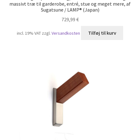
massivt træ til garderobe, entré, stue og meget mere, af
Sugatsune / LAMP® (Japan)
729,99
€
Tilføj til kurv
incl. 19% VAT
zzgl.
Versandkosten