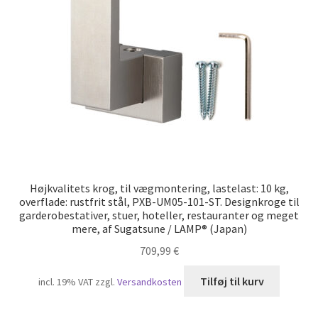
Højkvalitets krog, til vægmontering, lastelast: 10 kg,
overflade: rustfrit stål, PXB-UM05-101-ST. Designkroge til
garderobestativer, stuer, hoteller, restauranter og meget
mere, af Sugatsune / LAMP® (Japan)
709,99
€
Tilføj til kurv
incl. 19% VAT
zzgl.
Versandkosten