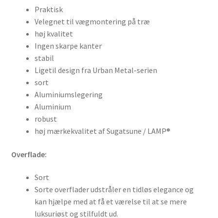
Praktisk
Velegnet til vægmontering på træ
høj kvalitet
Ingen skarpe kanter
stabil
Ligetil design fra Urban Metal-serien
sort
Aluminiumslegering
Aluminium
robust
høj mærkekvalitet af Sugatsune / LAMP®
Overflade:
Sort
Sorte overflader udstråler en tidløs elegance og
kan hjælpe med at få et værelse til at se mere
luksuriøst og stilfuldt ud.