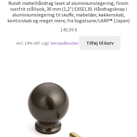
Rundt møbelhåndtag lavet af aluminiumslegering, finish:
rustfrit stållook, 30 mm (1,2″) EXSEL30. Håndtagsknap i
aluminiumslegering til skuffe, møbeldør, køkkenskab,
kontorskab og meget mere, fra Sugatsune/LAMP® (Japan)
149,99
€
Tilføj til kurv
incl. 19% VAT
zzgl.
Versandkosten