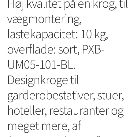
Høj kvalitet på en krog, til
vægmontering,
lastekapacitet: 10 kg,
overflade: sort, PXB-
UM05-101-BL.
Designkroge til
garderobestativer, stuer,
hoteller, restauranter og
meget mere, af