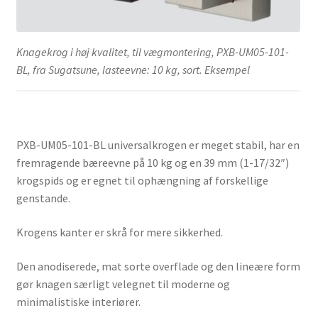
Knagekrog i høj kvalitet, til vægmontering, PXB-UM05-101-
BL, fra Sugatsune, lasteevne: 10 kg, sort. Eksempel
PXB-UM05-101-BL universalkrogen er meget stabil, har en
fremragende bæreevne på 10 kg og en 39 mm (1-17/32″)
krogspids og er egnet til ophængning af forskellige
genstande.
Krogens kanter er skrå for mere sikkerhed.
Den anodiserede, mat sorte overflade og den lineære form
gør knagen særligt velegnet til moderne og
minimalistiske interiører.