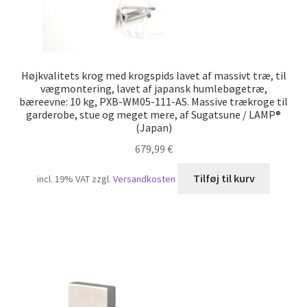
Højkvalitets krog med krogspids lavet af massivt træ, til
vægmontering, lavet af japansk humlebøgetræ,
bæreevne: 10 kg, PXB-WM05-111-AS. Massive trækroge til
garderobe, stue og meget mere, af Sugatsune / LAMP®
(Japan)
679,99
€
Tilføj til kurv
incl. 19% VAT
zzgl.
Versandkosten