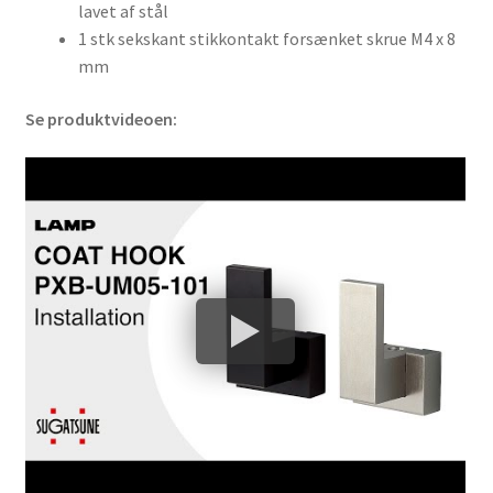
lavet af stål
1 stk sekskant stikkontakt forsænket skrue M4 x 8
mm
Se produktvideoen: