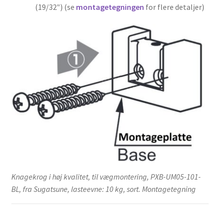
(19/32″) (se
montagetegningen
for flere detaljer)
Knagekrog i høj kvalitet, til vægmontering, PXB-UM05-101-
BL, fra Sugatsune, lasteevne: 10 kg, sort. Montagetegning