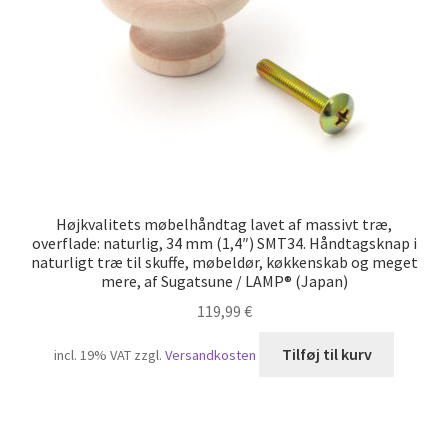
Højkvalitets møbelhåndtag lavet af massivt træ,
overflade: naturlig, 34 mm (1,4″) SMT34. Håndtagsknap i
naturligt træ til skuffe, møbeldør, køkkenskab og meget
mere, af Sugatsune / LAMP® (Japan)
119,99
€
Tilføj til kurv
incl. 19% VAT
zzgl.
Versandkosten