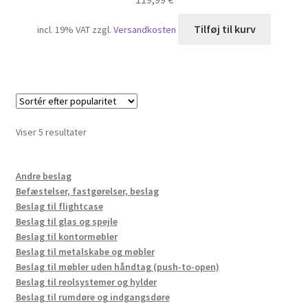
Tilføj til kurv
incl. 19% VAT
zzgl.
Versandkosten
Sorteret
Viser 5 resultater
efter
popularitet
Andre beslag
Befæstelser, fastgørelser, beslag
Beslag til flightcase
Beslag til glas og spejle
Beslag til kontormøbler
Beslag til metalskabe og møbler
Beslag til møbler uden håndtag (push-to-open)
Beslag til reolsystemer og hylder
Beslag til rumdøre og indgangsdøre