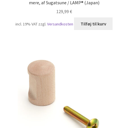
mere, af Sugatsune / LAMP® (Japan)
129,99
€
Tilføj til kurv
incl. 19% VAT
zzgl.
Versandkosten