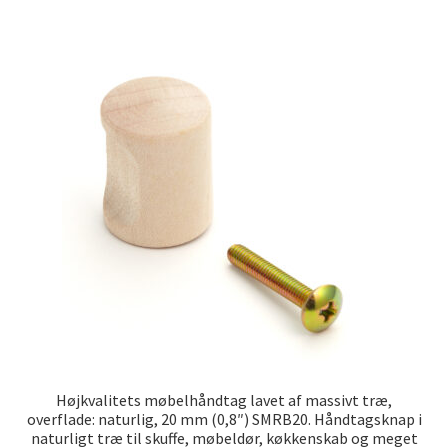
Højkvalitets møbelhåndtag lavet af massivt træ,
overflade: naturlig, 20 mm (0,8″) SMRB20. Håndtagsknap i
naturligt træ til skuffe, møbeldør, køkkenskab og meget