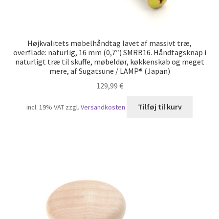
Højkvalitets møbelhåndtag lavet af massivt træ,
overflade: naturlig, 16 mm (0,7″) SMRB16. Håndtagsknap i
naturligt træ til skuffe, møbeldør, køkkenskab og meget
mere, af Sugatsune / LAMP® (Japan)
129,99
€
Tilføj til kurv
incl. 19% VAT
zzgl.
Versandkosten