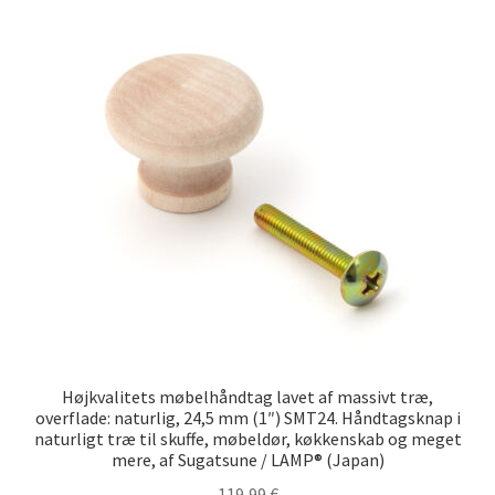
Højkvalitets møbelhåndtag lavet af massivt træ,
overflade: naturlig, 24,5 mm (1″) SMT24. Håndtagsknap i
naturligt træ til skuffe, møbeldør, køkkenskab og meget
mere, af Sugatsune / LAMP® (Japan)
119,99
€