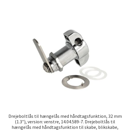
Drejeboltlås til hængelås med håndtagsfunktion, 32 mm
(1.3″), version: venstre, 14.04.589-7. Drejeboltlås til
hængelås med håndtagsfunktion til skabe, blikskabe,