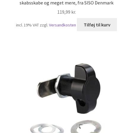
skabsskabe og meget mere, fra SISO Denmark
119,99
kr.
Tilføj til kurv
incl. 19% VAT
zzgl.
Versandkosten