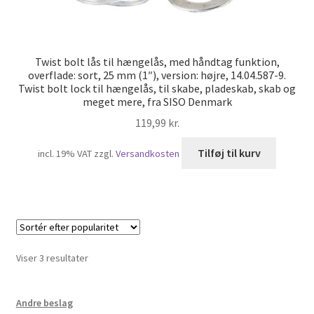
Twist bolt lås til hængelås, med håndtag funktion,
overflade: sort, 25 mm (1″), version: højre, 14.04.587-9.
Twist bolt lock til hængelås, til skabe, pladeskab, skab og
meget mere, fra SISO Denmark
119,99
kr.
Tilføj til kurv
incl. 19% VAT
zzgl.
Versandkosten
Sorteret
Viser 3 resultater
efter
popularitet
Andre beslag