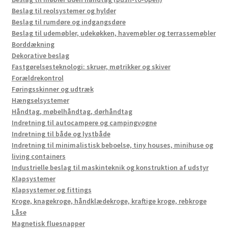
Beslag til reolsystemer og hylder
Beslag til rumdøre og indgangsdøre
Beslag til udemøbler, udekøkken, havemøbler og terrassemøbler
Borddækning
Dekorative beslag
Fastgørelsesteknologi: skruer, møtrikker og skiver
Forældrekontrol
Føringsskinner og udtræk
Hængselsystemer
Håndtag, møbelhåndtag, dørhåndtag
Indretning til autocampere og campingvogne
Indretning til både og lystbåde
Indretning til minimalistisk beboelse, tiny houses, minihuse og
living containers
Industrielle beslag til maskinteknik og konstruktion af udstyr
Klapsystemer
Klapsystemer og fittings
Kroge, knagekroge, håndklædekroge, kraftige kroge, rebkroge
Låse
Magnetisk fluesnapper