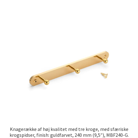
Knagerække af høj kvalitet med tre kroge, med sfæriske
krogspidser, finish: guldfarvet, 240 mm (9,5″), MBF240-G.