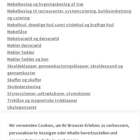
Møbelbeslag og bygningsbeslag af træ
Møbelbeslag til restauranter, systemcatering, butiksindretning
og catering
Møbelhjul, drejelige hjul samt stolehjul og kraftige hjul
Møbellåse
Møbelspjæld og dørspjæld
Møbler dørspjæld
Møbler fødder
Møbler fødder og ben
Skraldeklapper, gennemkastningsklapper, skraldespand og
gennemkaster
Skuffer og skuffer
Skydedørsbeslag
Styresystemer, udtræksbarer, styreskinner
Tryklåse og magnetiske trykklapper
Ukategoriseret
Wir verwenden Cookies, um Ihr Browser-Erlebnis zu verbessern,
personalisierte Anzeigen oder Inhalte bereitzustellen und