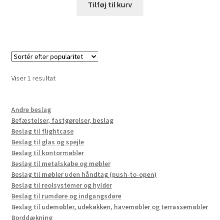
Tilføj til kurv
Viser 1 resultat
Andre beslag
Befæstelser, fastgørelser, beslag
Beslag til flightcase
Beslag til glas og spejle
Beslag til kontormøbler
Beslag til metalskabe og møbler
Beslag til møbler uden håndtag (push-to-open)
Beslag til reolsystemer og hylder
Beslag til rumdøre og indgangsdøre
Beslag til udemøbler, udekøkken, havemøbler og terrassemøbler
Borddækning