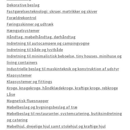
Dekorative beslag
Fastgørelsesteknologi: skruer, møtrikker og skiver
Forældrekontrol
Føringsskinner og udtræk
Hængselsystemer
Håndtag, møbelhåndtag, dørhåndtag
Indretning til autocampere og campingvogne
Indretning til både og lystbåde
Indretning til minimalistisk beboelse, tiny houses, minihuse og
living containers
Industrielle beslag til maskinteknik og konstruktion af udstyr
Klapsystemer
Klapsystemer og fittings
Kroge, knagekroge, håndklædekroge, kraftige kroge, rebkroge
Låse
Magnetisk fluesnapper
Møbelbeslag og bygningsbeslag af træ
Møbelbeslag til restauranter, systemcatering, butiksindretning
og catering
Møbelhjul, drejelige hjul samt stolehjul og kraftige hjul