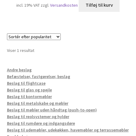
Tilføj til kurv
incl. 19% VAT
zzgl.
Versandkosten
Viser 1 resultat
Andre beslag
Befæstelser, fastgørelser, beslag
Beslag til flightcase
Beslag til glas og spejle
Beslag til kontormøbler
Beslag til metalskabe og møbler
Beslag til møbler uden håndtag (push-to-open)
Beslag til reolsystemer og hylder
Beslag til rumdøre og indgangsdøre
Beslag til udemøbler, udekøkken, havemøbler og terrassemøbler