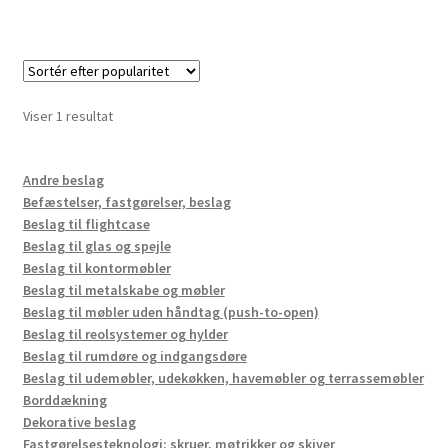
Viser 1 resultat
Andre beslag
Befæstelser, fastgørelser, beslag
Beslag til flightcase
Beslag til glas og spejle
Beslag til kontormøbler
Beslag til metalskabe og møbler
Beslag til møbler uden håndtag (push-to-open)
Beslag til reolsystemer og hylder
Beslag til rumdøre og indgangsdøre
Beslag til udemøbler, udekøkken, havemøbler og terrassemøbler
Borddækning
Dekorative beslag
Fastgørelsesteknologi: skruer, møtrikker og skiver